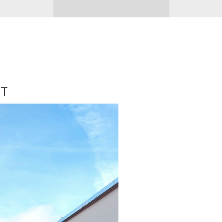
PROJEKTE NACH KATEGORIE
ST