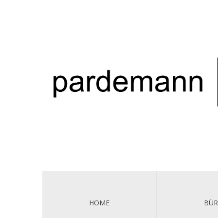
HOME
BÜ