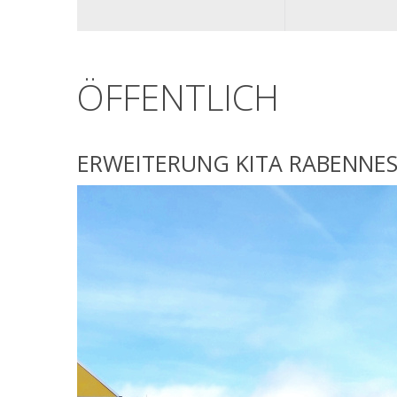
TEAM
ÖFFENTLICH
ERWEITERUNG
KITA
RABENNE