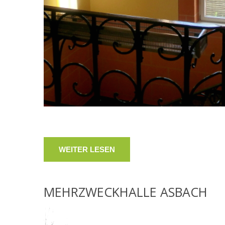
WEITER LESEN
MEHRZWECKHALLE
ASBACH