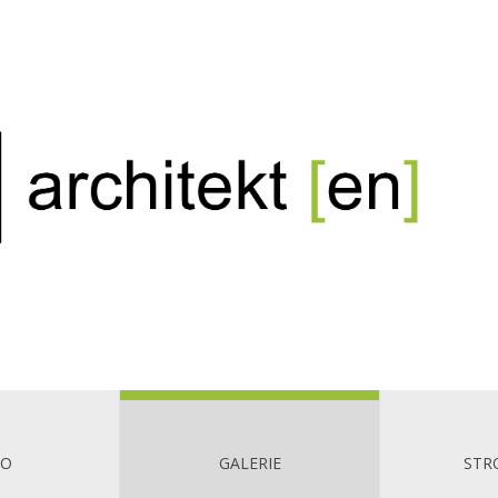
RO
GALERIE
STR