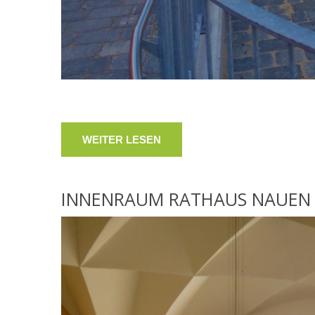
WEITER LESEN
INNENRAUM
RATHAUS
NAUEN