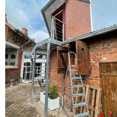
STROHHAUS
KONTAKT
DATENSCHUTZ
IMPRESSUM