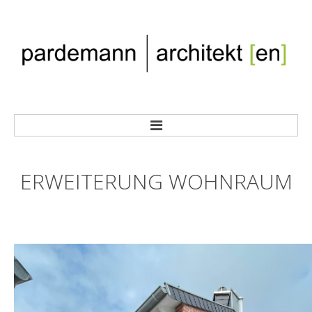
HOME
ERWEITERUNG
WOHNRAUM
BÜRO
TEAM
GALERIE
PROJEKTE NACH KATEGORIE