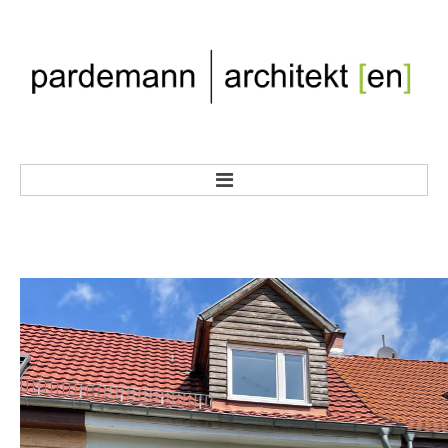
HOME
BÜRO
TEAM
GALERIE
PROJEKTE NACH KATEGORIE