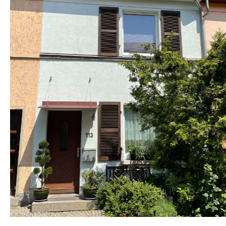
STROHHAUS
KONTAKT
DATENSCHUTZ
IMPRESSUM